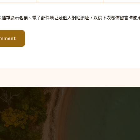
郵
網
件
址
中儲存顯示名稱、電子郵件地址及個人網站網址，以供下次發佈留言時使
地
址
*