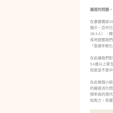
腸道的問題，
在康健雜誌2
揭示，亞中已
38.5人）
長地提醒我們
「急速年輕化
在此讓我們對
54歲以上第
但是並不是中
在此做個小結
的腸道消化問
頻率高的現代
知馬力，有健