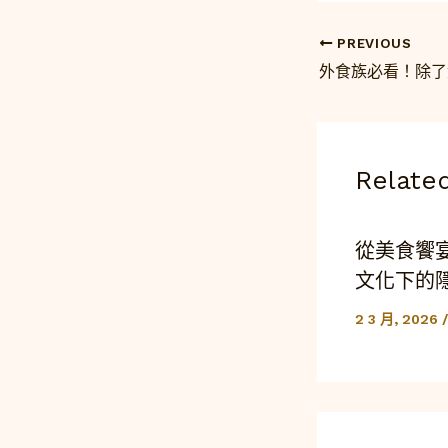
PREVIOUS
Relate
從美食饗
文化下的
2 3 月, 2026