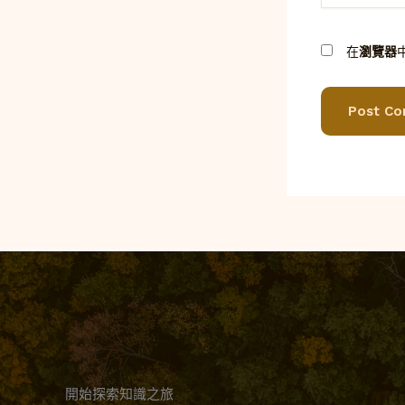
在
瀏覽器
開始探索知識之旅