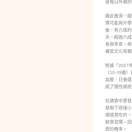
達每日所需的1
據此推測，國
慣可能與升學
後，有六成的
天，超過六成
食與零食，再
補習文化有關
依據「200
（20-39
血壓、日後還
成了慢性病逐
在調查中更發
是剛下班接小
順道買吃的。
飲食習慣，因
癌的機率。