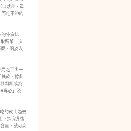
（口感差、重
，而吃不飽的
%的外食比
攝取蔬菜，沒
那麼，關於沒
每周吃至少一
手搖飲，據此
、糖類組成為
法專心」及
人吃的就比過去
上。探究背後
鈉含量，就可高