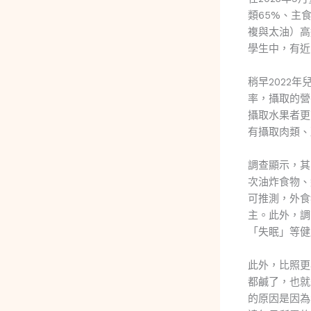
類65%、主
複與太油）高
學生中，有近
稍早2022
率，攝取的營
攝取水果者更
有攝取肉類、
調查顯示，其
次油炸食物、
可推測，外食
主。此外，調
「失眠」等健
此外，比照更
都鹹了，也就
的原因是因為