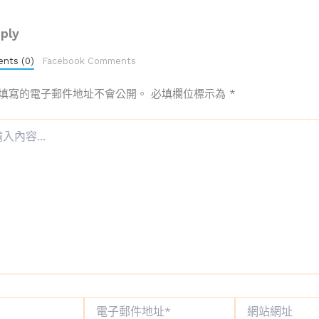
ply
nts (0)
Facebook Comments
填寫的電子郵件地址不會公開。
必填欄位標示為
*
電
網
子
站